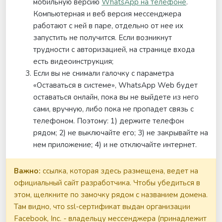
мобильную версию
WhatsApp на телефоне
.
Компьютерная и веб версия мессенджера
работают с ней в паре, отдельно от нее их
запустить не получится. Если возникнут
трудности с авторизацией, на странице входа
есть видеоинструкция;
Если вы не снимали галочку с параметра
«Оставаться в системе», WhatsApp Web будет
оставаться онлайн, пока вы не выйдете из него
сами, вручную, либо пока не пропадет связь с
телефоном. Поэтому: 1) держите телефон
рядом; 2) не выключайте его; 3) не закрывайте на
нем приложение; 4) и не отключайте интернет.
Важно:
ссылка, которая здесь размещена, ведет на
официальный сайт разработчика. Чтобы убедиться в
этом, щелкните по замочку рядом с названием домена.
Там видно, что ssl-сертификат выдан организации
Facebook, Inc. - владельцу мессенджера (принадлежит